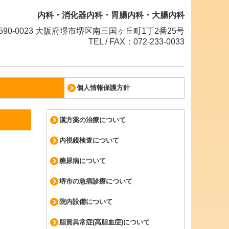
内科・消化器内科・胃腸内科・大腸内科
590-0023 大阪府堺市堺区南三国ヶ丘町1丁2番25号
TEL / FAX：072-233-0033
個人情報保護方針
漢方薬の治療について
内視鏡検査について
糖尿病について
堺市の急病診療について
院内設備について
脂質異常症(高脂血症)について