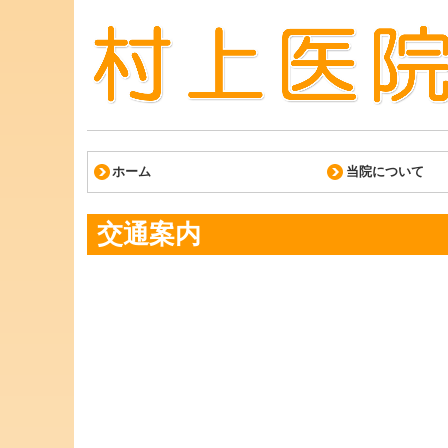
ホーム
当院について
交通案内