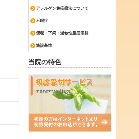
アレルゲン免疫療法について
不眠症
便秘・下痢・過敏性腸症候群
施設基準
当院の特色