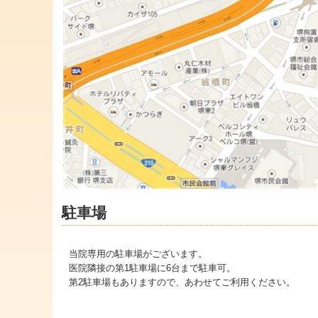
駐車場
当院専用の駐車場がございます。
医院隣接の第1駐車場に6台まで駐車可。
第2駐車場もありますので、あわせてご利用ください。