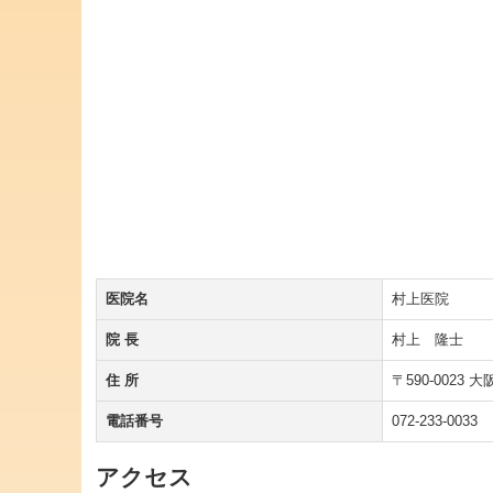
医院名
村上医院
院 長
村上 隆士
住 所
〒590-0023
電話番号
072-233-0033
アクセス