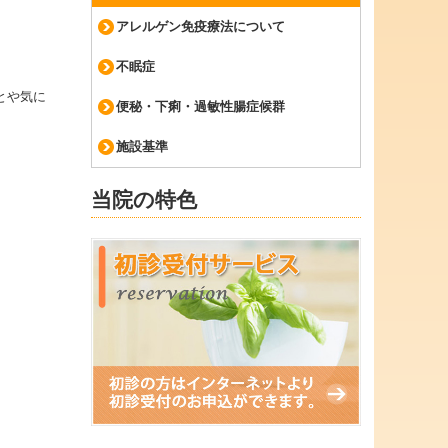
アレルゲン免疫療法について
不眠症
とや気に
便秘・下痢・過敏性腸症候群
施設基準
当院の特色