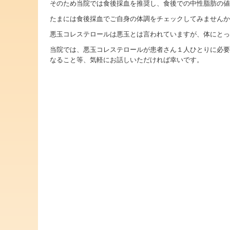
そのため当院では食後採血を推奨し、食後での中性脂肪の値
たまには食後採血でご自身の体調をチェックしてみませんか
悪玉コレステロールは悪玉とは言われていますが、体にとっ
当院では、悪玉コレステロールが患者さん１人ひとりに必要
なること等、気軽にお話しいただければ幸いです。