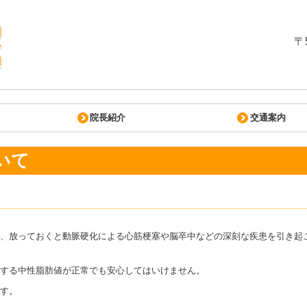
〒
院長紹介
交通案内
いて
、放っておくと動脈硬化による心筋梗塞や脳卒中などの深刻な疾患を引き起
する中性脂肪値が正常でも安心してはいけません。
す。