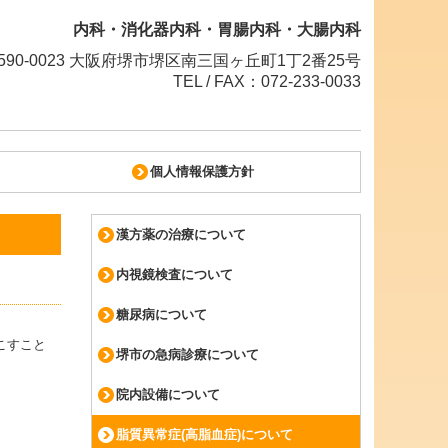
内科・消化器内科・胃腸内科・大腸内科
590-0023 大阪府堺市堺区南三国ヶ丘町1丁2番25号
TEL / FAX：072-233-0033
個人情報保護方針
漢方薬の治療について
内視鏡検査について
糖尿病について
こすこと
堺市の急病診療について
院内設備について
脂質異常症(高脂血症)について