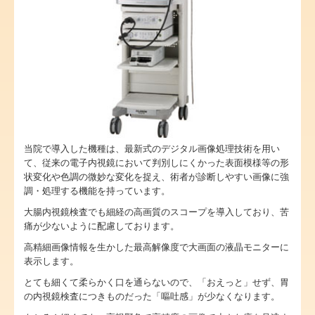
当院で導入した機種は、最新式のデジタル画像処理技術を用い
て、従来の電子内視鏡において判別しにくかった表面模様等の形
状変化や色調の微妙な変化を捉え、術者が診断しやすい画像に強
調・処理する機能を持っています。
大腸内視鏡検査でも細経の高画質のスコープを導入しており、苦
痛が少ないように配慮しております。
高精細画像情報を生かした最高解像度で大画面の液晶モニターに
表示します。
とても細くて柔らかく口を通らないので、「おえっと」せず、胃
の内視鏡検査につきものだった「嘔吐感」が少なくなります。