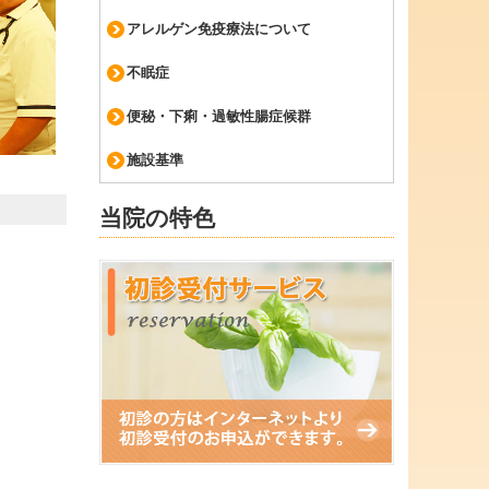
アレルゲン免疫療法について
不眠症
便秘・下痢・過敏性腸症候群
施設基準
当院の特色