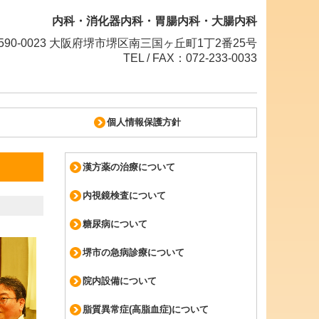
内科・消化器内科・胃腸内科・大腸内科
590-0023 大阪府堺市堺区南三国ヶ丘町1丁2番25号
TEL / FAX：072-233-0033
個人情報保護方針
漢方薬の治療について
内視鏡検査について
糖尿病について
堺市の急病診療について
院内設備について
脂質異常症(高脂血症)について